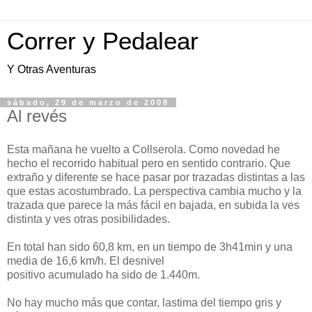
Correr y Pedalear
Y Otras Aventuras
sábado, 29 de marzo de 2008
Al revés
Esta mañana he vuelto a Collserola. Como novedad he
hecho el recorrido habitual pero en sentido contrario. Que
extraño y diferente se hace pasar por trazadas distintas a las
que estas acostumbrado. La perspectiva cambia mucho y la
trazada que parece la más fácil en bajada, en subida la ves
distinta y ves otras posibilidades.
En total han sido 60,8 km, en un tiempo de 3h41min y una
media de 16,6 km/h. El desnivel
positivo acumulado ha sido de 1.440m.
No hay mucho más que contar, lastima del tiempo gris y