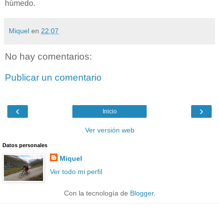
húmedo.
Miquel
en
22:07
No hay comentarios:
Publicar un comentario
‹
›
Inicio
Ver versión web
Datos personales
Miquel
Ver todo mi perfil
Con la tecnología de
Blogger
.