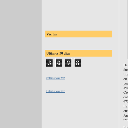
Visitas
Ultimos 30 días
3
0
9
8
De
dur
tir
Estadisticas web
en 
pon
av
Estadisticas web
Com
cab
67
ll
cua
An
tr
Et