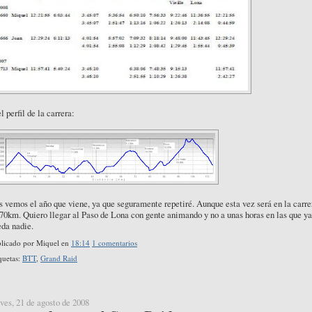
l perfil de la carrera:
 vemos el año que viene, ya que seguramente repetiré. Aunque esta vez será en la carre
70km. Quiero llegar al Paso de Lona con gente animando y no a unas horas en las que ya
da nadie.
licado por
Miquel
en
18:14
1 comentarios
quetas:
BTT
,
Grand Raid
ves, 21 de agosto de 2008