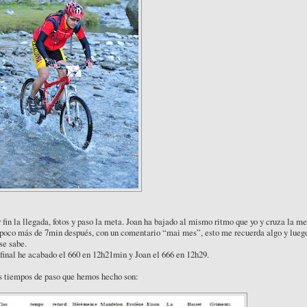
 fin la llegada, fotos y paso la meta. Joan ha bajado al mismo ritmo que yo y cruza la me
 poco más de 7min después, con un comentario “mai mes”, esto me recuerda algo y lueg
se sabe.
final he acabado el 660 en 12h21min y Joan el 666 en 12h29.
s tiempos de paso que hemos hecho son: