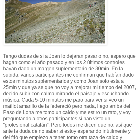
Tengo dudas de si a Joan lo dejaran pasar o no, espero que
hagan como el año pasado y en los 2 últimos controles
hayan dado un margen suplementario de 30min. En la
subida, varios participantes me confirman que habían dado
estos minutos suplementarios y como Joan solo esta a
25min y que ya se que no voy a mejorar mi tiempo del 2007,
decido subir con calma mirando el paisaje y escuchando
música. Cada 5-10 minutos me paro para ver si veo un
maillot amarillo de la federació pero nada, llego arriba del
Paso de Lona me tomo un caldo y me estiro un rato, y voy
preguntando a otros participantes si han visto un
“profesional catalán”. Pero todos me dicen que no, así que
ante la duda de no saber si estoy esperando inútilmente y
del frió que empiezo a tener, tomo otra taza de caldo y