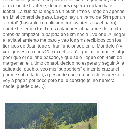
dirección de Evoléne, donde nos esperan mi familia e
Isabel. La subida la hago a un buen ritmo y llego en apenas
en 1h al control de paso. Luego hay un tramo de 5km por un
“corriol” (bastante complicado por las piedras y el barro),
donde he tenido los 1eros calambres al bajarme de la mtb,
antes de empezar la bajada de 9km hacia Evoléne. Al llegar
al avituallamiento me paro y veo los sms recibidos con los
tiempos de Joan (que si han funcionado en el Mandelon) y
veo que esta a unos 20min detrás. Ya que mi tiempo es algo
peor que el del año pasado, y que solo llegue con 4min de
margen en el ultimo control, decido no esperar y seguir. A la
salida del pueblo, veo mis “supporters” e intento cruzar el
puente sobre la bici, a pesar de que se que este esfuerzo lo
voy a pagar, por poco pero no lo consigo (si no hubiera
nadie, puede que…).