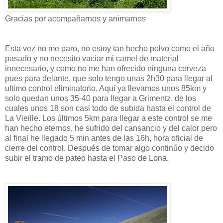
Gracias por acompañarnos y animarnos
Esta vez no me paro, no estoy tan hecho polvo como el año
pasado y no necesito vaciar mi camel de material
innecesario, y como no me han ofrecido ninguna cerveza
pues para delante, que solo tengo unas 2h30 para llegar al
ultimo control eliminatorio. Aquí ya llevamos unos 85km y
solo quedan unos 35-40 para llegar a Grimentz, de los
cuales unos 18 son casi todo de subida hasta el control de
La Vieille. Los últimos 5km para llegar a este control se me
han hecho eternos, he sufrido del cansancio y del calor pero
al final he llegado 5 min antes de las 16h, hora oficial de
cierre del control. Después de tomar algo continúo y decido
subir el tramo de pateo hasta el Paso de Lona.