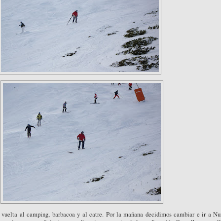
 vuelta al camping, barbacoa y al catre. Por la mañana decidimos cambiar e ir a Nur