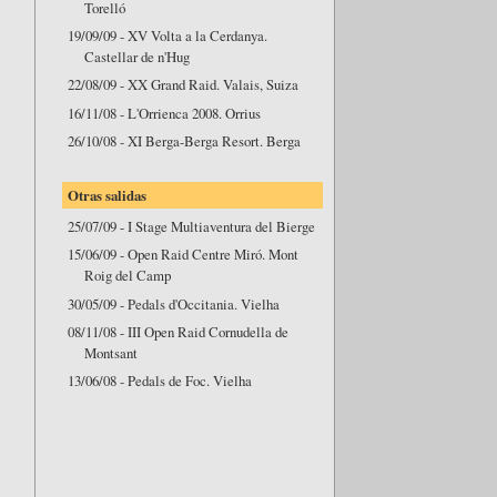
Torelló
19/09/09 - XV Volta a la Cerdanya.
Castellar de n'Hug
22/08/09 - XX Grand Raid. Valais, Suiza
16/11/08 - L'Orrienca 2008. Orrius
26/10/08 - XI Berga-Berga Resort. Berga
Otras salidas
25/07/09 - I Stage Multiaventura del Bierge
15/06/09 - Open Raid Centre Miró. Mont
Roig del Camp
30/05/09 - Pedals d'Occitania. Vielha
08/11/08 - III Open Raid Cornudella de
Montsant
13/06/08 - Pedals de Foc. Vielha