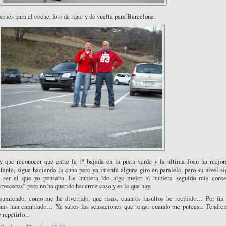
pués para el coche, foto de rigor y de vuelta para Barcelona.
y que reconocer que entre la 1ª bajada en la pista verde y la ultima Joan ha mejor
tante, sigue haciendo la cuña pero ya intenta alguna giro en paralelo, pero su nivel s
n ser el que yo pensaba. Le hubiera ido algo mejor si hubiera seguido mis conse
rveceros” pero no ha querido hacerme caso y es lo que hay.
sumiendo, como me he divertido, que risas, cuantos insultos he recibido… Por fin 
rnas han cambiado… Ya sabes las sensaciones que tengo cuando me puteas... Tendre
 repetirlo...