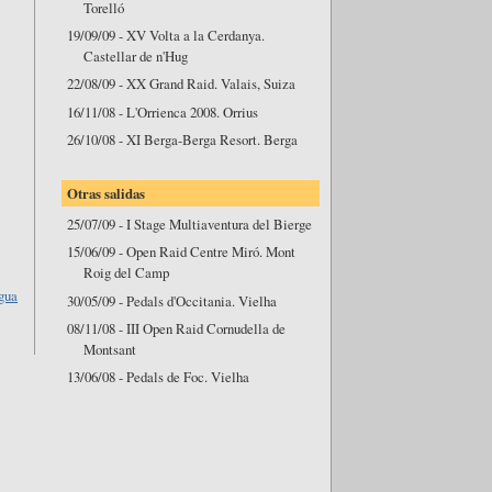
Torelló
19/09/09 - XV Volta a la Cerdanya.
Castellar de n'Hug
22/08/09 - XX Grand Raid. Valais, Suiza
16/11/08 - L'Orrienca 2008. Orrius
26/10/08 - XI Berga-Berga Resort. Berga
Otras salidas
25/07/09 - I Stage Multiaventura del Bierge
15/06/09 - Open Raid Centre Miró. Mont
Roig del Camp
gua
30/05/09 - Pedals d'Occitania. Vielha
08/11/08 - III Open Raid Cornudella de
Montsant
13/06/08 - Pedals de Foc. Vielha